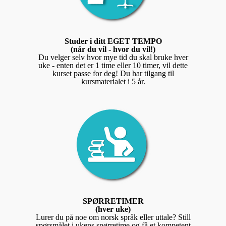
Studer i ditt EGET TEMPO
(når du vil - hvor du vil!)
Du velger selv hvor mye tid du skal bruke hver
uke - enten det er 1 time eller 10 timer, vil dette
kurset passe for deg! Du har tilgang til
kursmaterialet i 5 år.
SPØRRETIMER
(hver uke)
Lurer du på noe om norsk språk eller uttale? Still
spørsmålet i ukens spørretime og få et kompetent