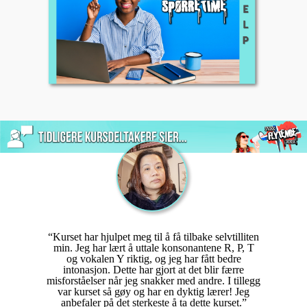
“Kurset har hjulpet meg til å få tilbake selvtilliten
min. Jeg har lært å uttale konsonantene R, P, T
og vokalen Y riktig, og jeg har fått bedre
intonasjon. Dette har gjort at det blir færre
misforståelser når jeg snakker med andre. I tillegg
var kurset så gøy og har en dyktig lærer! Jeg
anbefaler på det sterkeste å ta dette kurset.”