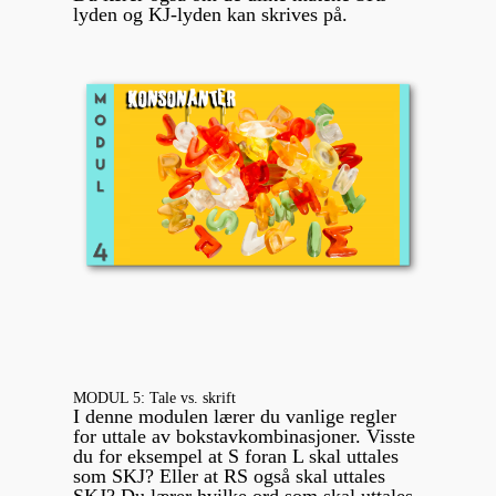
lyden og KJ-lyden kan skrives på.
MODUL 5: Tale vs. skrift
I denne modulen lærer du vanlige regler
for uttale av bokstavkombinasjoner. Visste
du for eksempel at S foran L skal uttales
som SKJ? Eller at RS også skal uttales