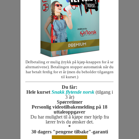
Delbetaling er mulig (trykk på kjøp-knappen for å se
alternativene). Betalingen stopper automatisk når du
har betalt ferdig for et år (men du beholder tilgangen
til kurset.)
Du får:
Hele kurset
Snakk flytende norsk
(tilgang i
3 år)
Spørretimer
Personlig videotilbakemelding på 18
uttaleoppgaver
Du har mulighet til å kjøpe mer hjelp fra
lærer hvis du ønsker det.
*
30 dagers "pengene tilbake"-garanti