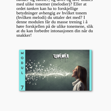
med ulike tonemer (melodier)? Eller at
ordet
tanken
kan ha to forskjellige
betydninger avhengig av hvilket tonem
(hvilken melodi) du uttaler det med? I
denne modulen får du masse trening i å
høre forskjellen på de ulike tonemene, slik
at du kan forbedre intonasjonen din når du
snakker!