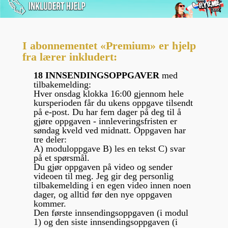
I abonnementet «Premium» er hjelp
fra lærer inkludert:
18 INNSENDINGSOPPGAVER
med
tilbakemelding:
Hver onsdag klokka 16:00 gjennom hele
kursperioden får du ukens oppgave tilsendt
på e-post. Du har fem dager på deg til å
gjøre oppgaven - innleveringsfristen er
søndag kveld ved midnatt. Oppgaven har
tre deler:
A) moduloppgave B) les en tekst C) svar
på et spørsmål.
Du gjør oppgaven på video og sender
videoen til meg. Jeg gir deg personlig
tilbakemelding i en egen video innen noen
dager, og alltid før den nye oppgaven
kommer.
Den første innsendingsoppgaven (i modul
1) og den siste innsendingsoppgaven (i