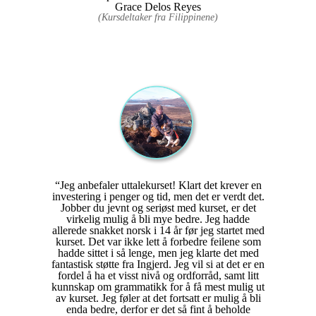
Grace Delos Reyes
(Kursdeltaker fra Filippinene)
“Jeg anbefaler uttalekurset! Klart det krever en
investering i penger og tid, men det er verdt det.
Jobber du jevnt og seriøst med kurset, er det
virkelig mulig å bli mye bedre. Jeg hadde
allerede snakket norsk i 14 år før jeg startet med
kurset. Det var ikke lett å forbedre feilene som
hadde sittet i så lenge, men jeg klarte det med
fantastisk støtte fra Ingjerd. Jeg vil si at det er en
fordel å ha et visst nivå og ordforråd, samt litt
kunnskap om grammatikk for å få mest mulig ut
av kurset. Jeg føler at det fortsatt er mulig å bli
enda bedre, derfor er det så fint å beholde