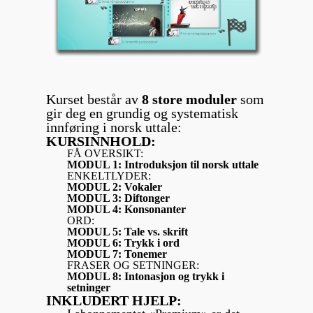
Kurset består av
8 store moduler
som
gir deg en grundig og systematisk
innføring i norsk uttale:
KURSINNHOLD:
FÅ OVERSIKT:
MODUL 1: Introduksjon til norsk uttale
ENKELTLYDER:
MODUL 2: Vokaler
MODUL 3: Diftonger
MODUL 4: Konsonanter
ORD:
MODUL 5: Tale vs. skrift
MODUL 6: Trykk i ord
MODUL 7: Tonemer
FRASER OG SETNINGER:
MODUL 8: Intonasjon og trykk i
setninger
INKLUDERT HJELP: