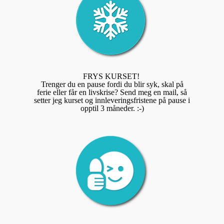
FRYS KURSET!
Trenger du en pause fordi du blir syk, skal på
ferie eller får en livskrise? Send meg en mail, så
setter jeg kurset og innleveringsfristene på pause i
opptil 3 måneder. :-)