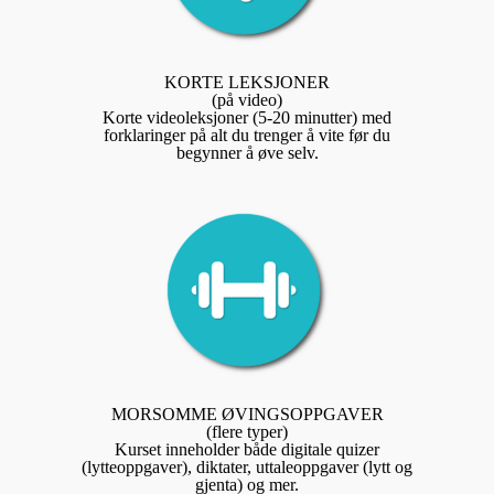
KORTE LEKSJONER
(på video)
Korte videoleksjoner (5-20 minutter) med
forklaringer på alt du trenger å vite før du
begynner å øve selv.
MORSOMME ØVINGSOPPGAVER
(flere typer)
Kurset inneholder både digitale quizer
(lytteoppgaver), diktater, uttaleoppgaver (lytt og
gjenta) og mer.