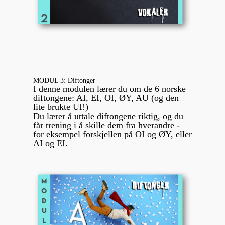
MODUL 3: Diftonger
I denne modulen lærer du om de 6 norske
diftongene: AI, EI, OI, ØY, AU (og den
lite brukte UI!)
Du lærer å uttale diftongene riktig, og du
får trening i å skille dem fra hverandre -
for eksempel forskjellen på OI og ØY, eller
AI og EI.