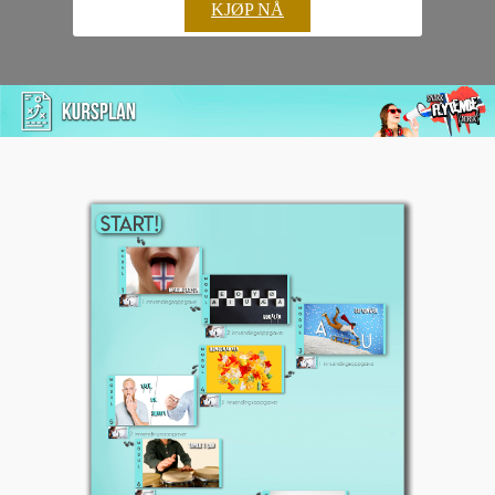
KJØP NÅ