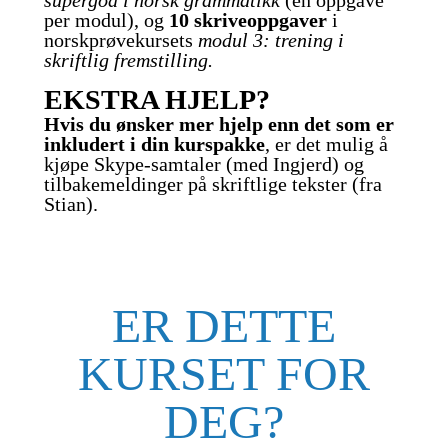
per modul), og
10 skriveoppgaver
i
norskprøvekursets
modul 3: trening i
skriftlig fremstilling.
EKSTRA HJELP?
Hvis du ønsker mer hjelp enn det som er
inkludert i din kurspakke
, er det mulig å
kjøpe Skype-samtaler (med Ingjerd) og
tilbakemeldinger på skriftlige tekster (fra
Stian).
ER DETTE
KURSET FOR
DEG?