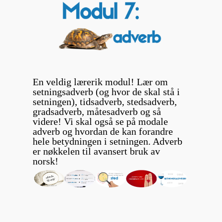
En veldig lærerik modul! Lær om
setningsadverb (og hvor de skal stå i
setningen), tidsadverb, stedsadverb,
gradsadverb, måtesadverb og så
videre! Vi skal også se på modale
adverb og hvordan de kan forandre
hele betydningen i setningen. Adverb
er nøkkelen til avansert bruk av
norsk!