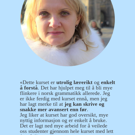
«Dette kurset er
utrolig lærerikt
og
enkelt
å forstå
. Det har hjulpet meg til å bli mye
flinkere i norsk grammatikk allerede. Jeg
er ikke ferdig med kurset ennå, men jeg
har lagt merke til at
jeg kan skrive og
snakke mer avansert enn før
.
Jeg liker at kurset har god oversikt, mye
nyttig informasjon og er enkelt å bruke.
Det er lagt ned mye arbeid for å veilede
oss studenter gjennom hele kurset med lett