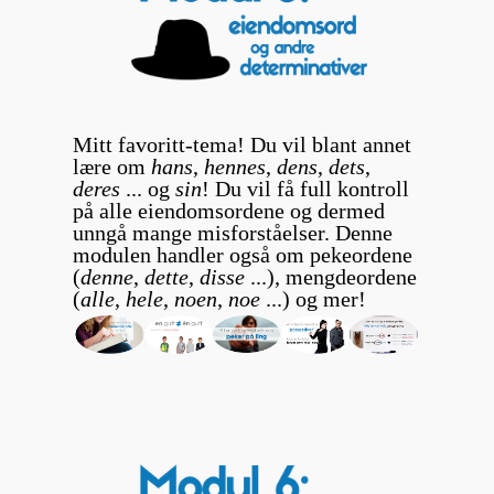
Mitt favoritt-tema! Du vil blant annet
lære om
hans
,
hennes
,
dens
,
dets
,
deres
... og
sin
! Du vil få full kontroll
på alle eiendomsordene og dermed
unngå mange misforståelser. Denne
modulen handler også om pekeordene
(
denne
,
dette
,
disse
...), mengdeordene
(
alle
,
hele
,
noen
,
noe
...) og mer!