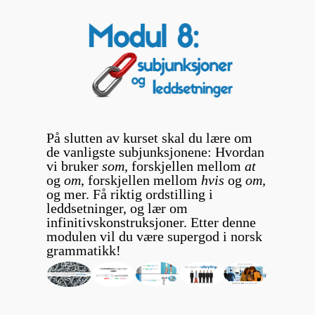
På slutten av kurset skal du lære om
de vanligste subjunksjonene: Hvordan
vi bruker
som
, forskjellen mellom
at
og
om
, forskjellen mellom
hvis
og
om,
og mer. Få riktig ordstilling i
leddsetninger, og lær om
infinitivskonstruksjoner. Etter denne
modulen vil du være supergod i norsk
grammatikk!