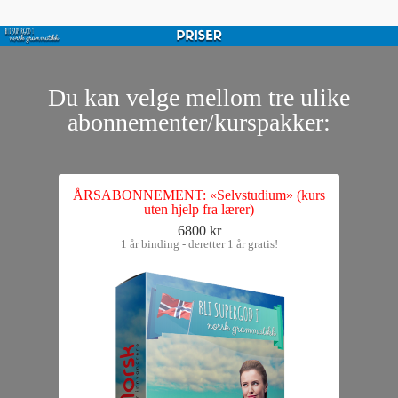
Du kan velge mellom tre ulike
abonnementer/kurspakker:
ÅRSABONNEMENT: «Selvstudium» (kurs
uten hjelp fra lærer)
6800 kr
1 år binding - deretter 1 år gratis!