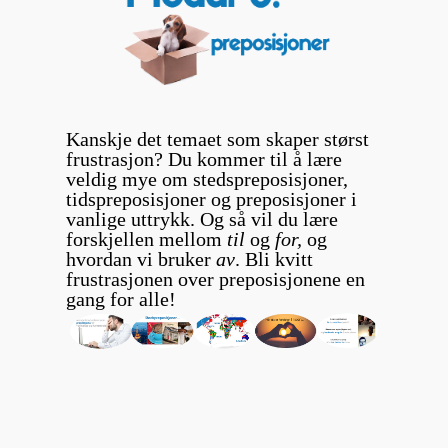
Kanskje det temaet som skaper størst
frustrasjon? Du kommer til å lære
veldig mye om stedspreposisjoner,
tidspreposisjoner og preposisjoner i
vanlige uttrykk. Og så vil du lære
forskjellen mellom
til
og
for,
og
hvordan vi bruker
av
. Bli kvitt
frustrasjonen over preposisjonene en
gang for alle!