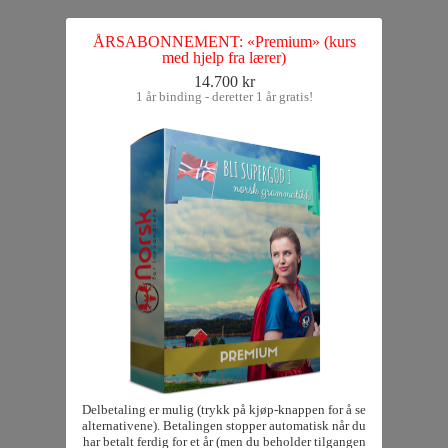
ÅRSABONNEMENT: «Premium» (kurs
med hjelp fra lærer)
14.700 kr
1 år binding - deretter 1 år gratis!
Delbetaling er mulig (trykk på kjøp-knappen for å se
alternativene). Betalingen stopper automatisk når du
har betalt ferdig for et år (men du beholder tilgangen